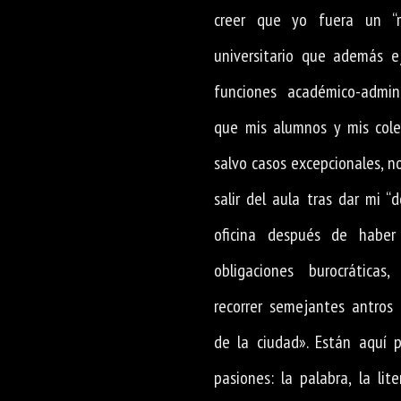
creer que yo fuera un “r
universitario que además e
funciones académico-admini
que mis alumnos y mis cole
salvo casos excepcionales, n
salir del aula tras dar mi “
oficina después de haber
obligaciones burocrática
recorrer semejantes antros 
de la ciudad». Están aquí 
pasiones: la palabra, la lite