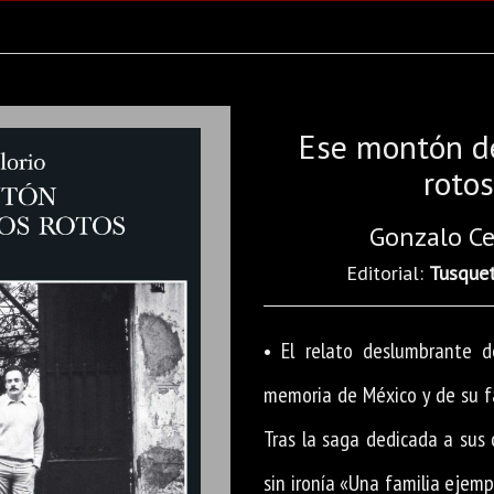
Ese montón d
rotos
Gonzalo Ce
Editorial:
Tusque
• El relato deslumbrante 
memoria de México y de su fa
Tras la saga dedicada a sus
sin ironía «Una familia ejemp