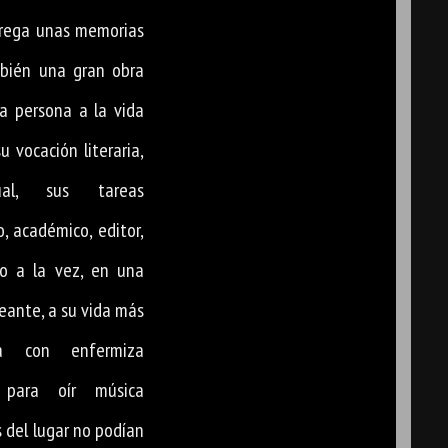
trega unas memorias
bién una gran obra
era persona a la vida
u vocación literaria,
ual, sus tareas
, académico, editor,
o a la vez, en una
eante, a su vida más
ba con enfermiza
 para oír música
 del lugar no podían