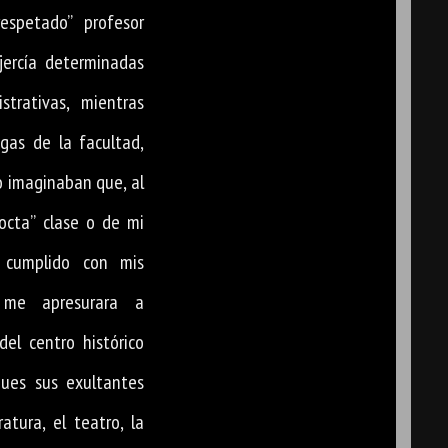
espetado” profesor
jercía determinadas
strativas, mientras
gas de la facultad,
o imaginaban que, al
docta” clase o de mi
 cumplido con mis
s, me apresurara a
del centro histórico
pues sus exultantes
ratura, el teatro, la