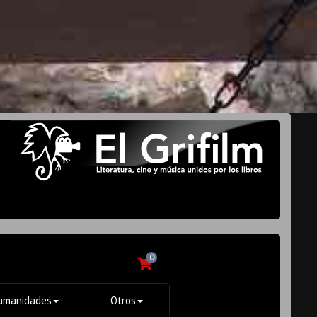
0
umanidades
Otros