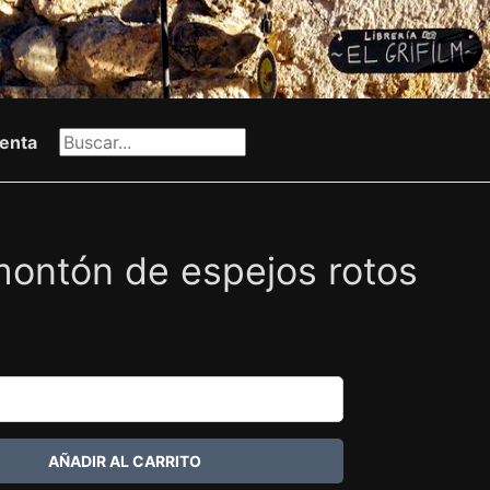
enta
montón de espejos rotos