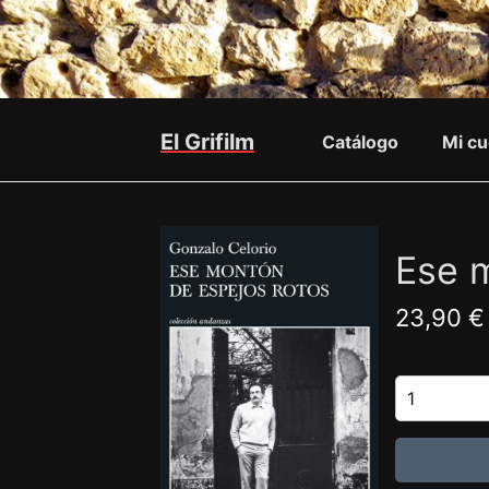
El Grifilm
Catálogo
Mi cu
Ese 
23,90 €