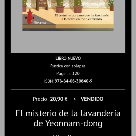
LIBRO NUEVO
Rústica con solapas
Páginas:
320
ISBN:
978-84-08-30840-9
Precio:
20,90
€ >
VENDIDO
El misterio de la lavandería
de Yeonnam-dong