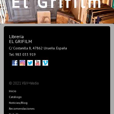
El Grifilm
Librería
EL GRIFILM
C/ Costanilla 8, 47862 Urueña. España
Tel: 983 033 919
© 2021 V&V+Media
Inicio
Catálogo
Noticias/Blog
Recomendaciones