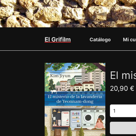
El Grifilm
Catálogo
Mi cu
El mi
20,90 €