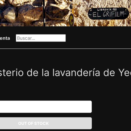
enta
sterio de la lavandería de