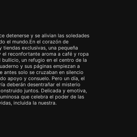
e detenerse y se alivian las soledades
odo el mundo.En el corazón de
y tiendas exclusivas, una pequeña
 y el reconfortante aroma a café y ropa
ullicio, un refugio en el centro de la
n cuaderno y sus páginas empiezan a
 antes solo se cruzaban en silencio
do apoyo y consuelo. Pero un día, el
ría deberán desentrañar el misterio
onstruido juntos. Delicada y emotiva,
luminosa que celebra el poder de las
as, incluida la nuestra.