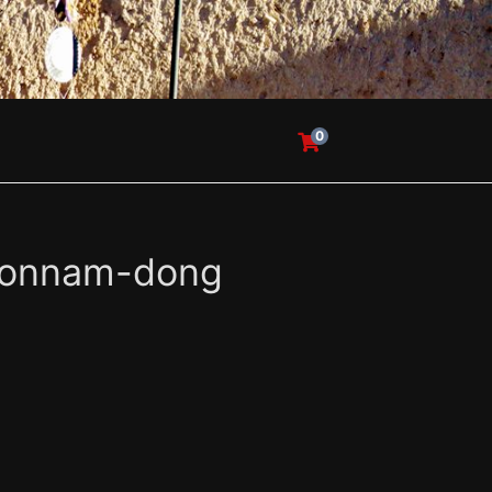
0
 Yeonnam-dong