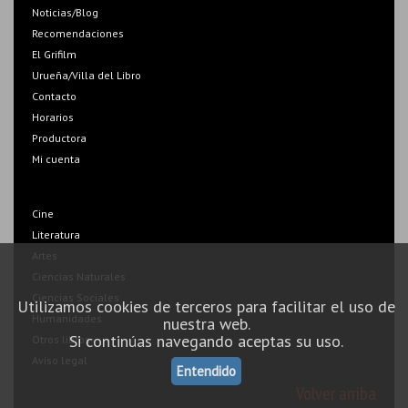
Noticias/Blog
Recomendaciones
El Grifilm
Urueña/Villa del Libro
Contacto
Horarios
Productora
Mi cuenta
Cine
Literatura
Artes
Ciencias Naturales
Ciencias Sociales
Utilizamos cookies de terceros para facilitar el uso de
Humanidades
nuestra web.
Si continúas navegando aceptas su uso.
Otros libros
Aviso legal
Entendido
Volver arriba