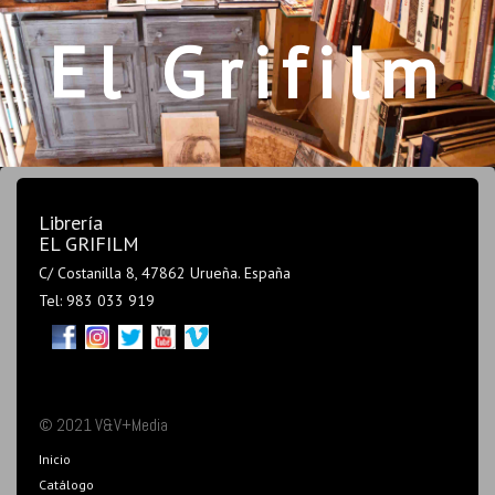
El Grifilm
Librería
EL GRIFILM
C/ Costanilla 8, 47862 Urueña. España
Tel: 983 033 919
© 2021 V&V+Media
Inicio
Catálogo