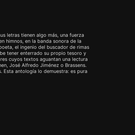
s letras tienen algo más, una fuerza
en himnos, en la banda sonora de la
 poeta, el ingenio del buscador de rimas
ebe tener enterrado su propio tesoro y
res cuyos textos aguantan una lectura
hen, José Alfredo Jiménez o Brassens.
s. Esta antología lo demuestra: es pura