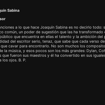
uín Sabina
sor
iones a lo que hace Joaquín Sabina es no decirlo todo: su
oco común, un poder de sugestión que las ha transformado 
público que encuentra en ellas el talento y la ambición del
didad del escritor serio, tenaz, que sabe que cada verso d
 que cavar para encontrarlo. No son muchos los composito
de la música, y esos pocos son los más grandes: Dylan, Co
os que fueron sus maestros y él ha convertido en sus iguale
 los ojos. B. P.