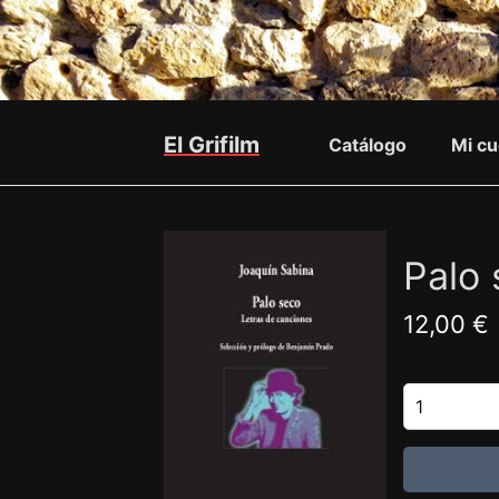
El Grifilm
Catálogo
Mi cu
Palo 
12,00 €