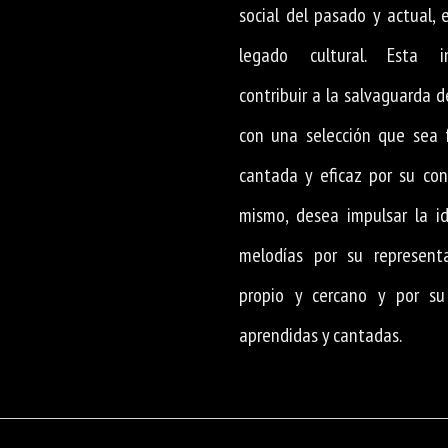
social del pasado y actual, 
legado cultural. Esta in
contribuir a la salvaguarda d
con una selección que sea f
cantada y eficaz por su con
mismo, desea impulsar la id
melodías por su represent
propio y cercano y por su 
aprendidas y cantadas.