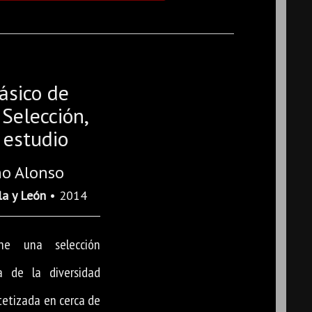
ásico de
 Selección,
 estudio
o Alonso
la y León
• 2014
ne una selección
a de la diversidad
ntetizada en cerca de