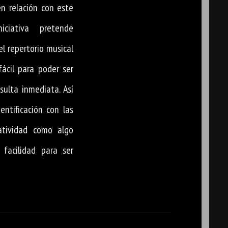
en relación con este
iciativa pretende
el repertorio musical
ácil para poder ser
sulta inmediata. Así
entificación con las
atividad como algo
facilidad para ser