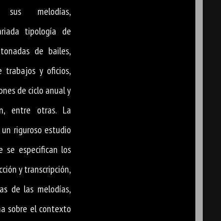
 sus melodías,
riada tipología de
 tonadas de bailes,
 trabajos y oficios,
iones de ciclo anual y
n, entre otras. La
 un riguroso estudio
e se especifican los
cción y transcripción,
cas de las melodías,
ona sobre el contexto