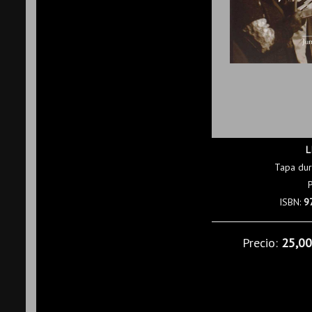
L
Tapa dur
ISBN:
9
Precio:
25,0