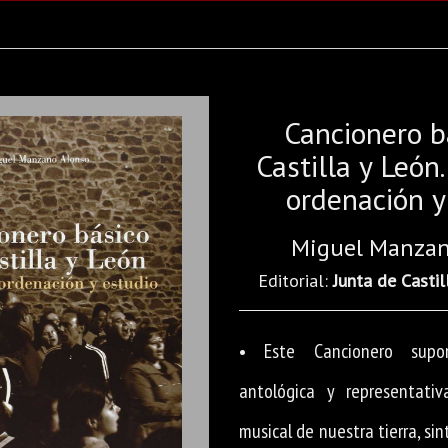
Cancionero b
Castilla y León.
ordenación y
Miguel Manzan
Editorial:
Junta de Castil
• Este Cancionero supo
antológica y representativ
musical de nuestra tierra, si