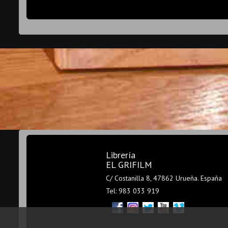
Librería
EL GRIFILM
C/ Costanilla 8, 47862 Urueña. España
Tel: 983 033 919