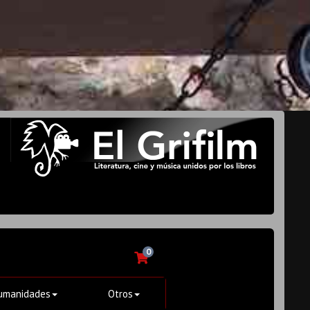
0
umanidades
Otros