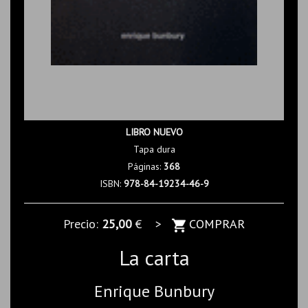
LIBRO NUEVO
Tapa dura
Páginas:
368
ISBN:
978-84-19234-46-9
Precio:
25,00
€ >
COMPRAR
La carta
Enrique Bunbury