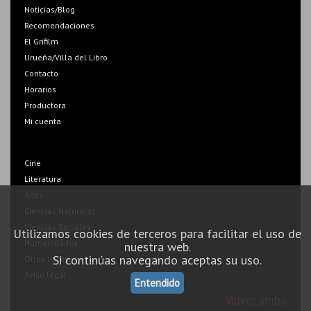
Noticias/Blog
Recomendaciones
El Grifilm
Urueña/Villa del Libro
Contacto
Horarios
Productora
Mi cuenta
Cine
Literatura
Artes
Ciencias Naturales
Ciencias Sociales
Utilizamos cookies de terceros para facilitar el uso de
Humanidades
nuestra web.
Si continúas navegando aceptas su uso.
Otros libros
Aviso legal
Entendido
Volver arriba