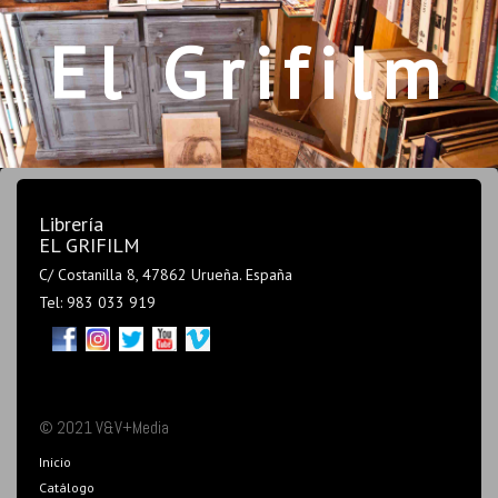
El Grifilm
Librería
EL GRIFILM
C/ Costanilla 8, 47862 Urueña. España
Tel: 983 033 919
© 2021 V&V+Media
Inicio
Catálogo