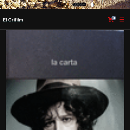
0
El Grifilm