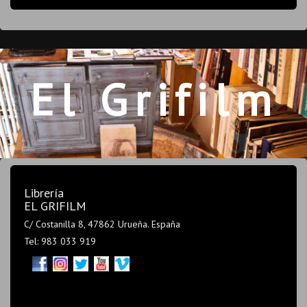
El Grifilm
Librería
EL GRIFILM
C/ Costanilla 8, 47862 Urueña. España
Tel: 983 033 919