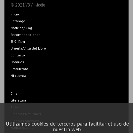
© 2021 V&V+Media
Inicio
Catálogo
Noticias/Blog
Recomendaciones
El Grifilm
Urueña/Villa del Libro
Contacto
Horarios
Productora
Mi cuenta
Cine
Literatura
Artes
Ciencias Naturales
Ciencias Sociales
Utilizamos cookies de terceros para facilitar el uso de
Humanidades
nuestra web.