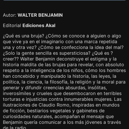
Autor:
WALTER BENJAMIN
Editorial
Ediciones Akal
¿Qué es una bruja? ¿Cómo se conoce a alguien o algo
que vive ya en el imaginario con una marca repetida
una y otra vez? ¿Cómo se confecciona la idea del mal?
¿Solo la gente sencilla es supersticiosa? ¿Qué es ?
creer?? Walter Benjamin deconstruye el estigma y la
historia maldita de las brujas para revelar, con absoluto
respeto a la inteligencia de los niños, cómo los hombres
han concebido y manipulado la historia, las leyes, la
política, la ciencia, la filosofía, la religión y la moral para
generar y difundir creencias absurdas, insólitas,
inverosímiles y crueles que desembocaron en terribles
torturas e injusticias contra innumerables mujeres. Las
ilustraciones de Claudio Romo, inspiradas en mundos
de ficción, bestiarios vegetales y gabinetes de
curiosidades naturales, acompañan el mensaje que
Benjamin quería comunicar a los más jóvenes a través
de la radio.