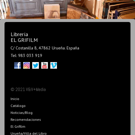
Librería
EL GRIFILM
C/ Costanilla 8, 47862 Urueña. España
Tel: 983 033 919
© 2021 V&V+Media
Inicio
Catálogo
Noticias/Blog
Recomendaciones
El Grifilm
Urueña/Villa del Libro