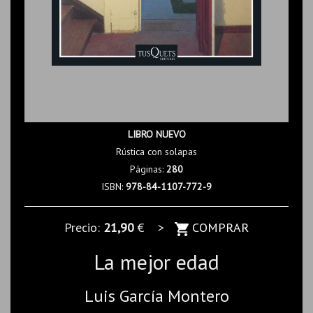
LIBRO NUEVO
Rústica con solapas
Páginas:
280
ISBN:
978-84-1107-772-9
Precio:
21,90
€ >
COMPRAR
La mejor edad
Luis García Montero