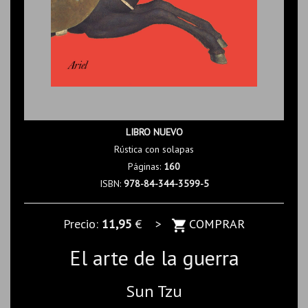
LIBRO NUEVO
Rústica con solapas
Páginas:
160
ISBN:
978-84-344-3599-5
Precio:
11,95
€ >
COMPRAR
El arte de la guerra
Sun Tzu