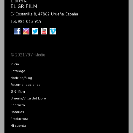
Librería
EL GRIFILM
C/ Costanilla 8, 47862 Urueña. España
Tel: 983 033 919
© 2021 V&V+Media
Inicio
Catálogo
Noticias/Blog
Recomendaciones
El Grifilm
Urueña/Villa del Libro
Contacto
Horarios
Productora
Mi cuenta