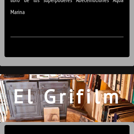
Marina
El Grifilm