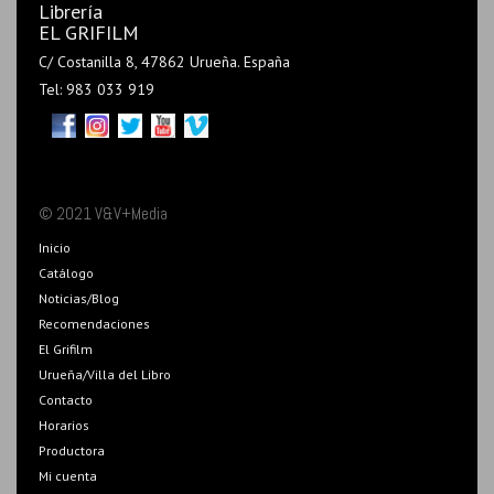
Librería
EL GRIFILM
C/ Costanilla 8, 47862 Urueña. España
Tel: 983 033 919
© 2021 V&V+Media
Inicio
Catálogo
Noticias/Blog
Recomendaciones
El Grifilm
Urueña/Villa del Libro
Contacto
Horarios
Productora
Mi cuenta