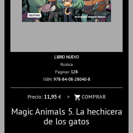
LIBRO NUEVO
Rústica
Páginas:
128
ISBN:
978-84-08-28040-8
Precio:
11,95
€ >
COMPRAR
Magic Animals 5. La hechicera
de los gatos