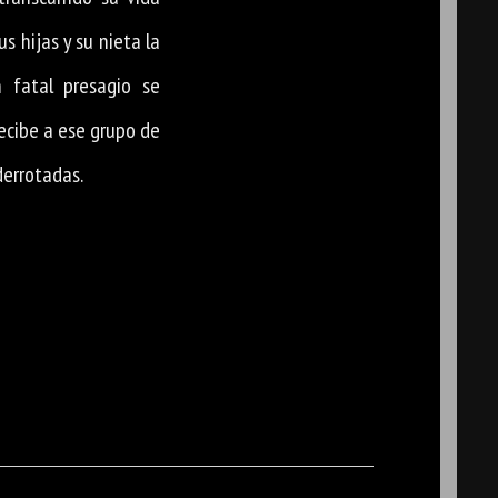
Sus hijas y su nieta la
 fatal presagio se
recibe a ese grupo de
derrotadas.