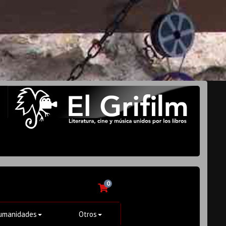
0
umanidades
Otros