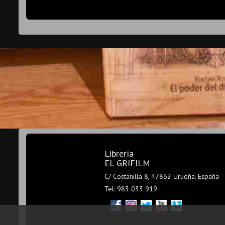
Librería
EL GRIFILM
C/ Costanilla 8, 47862 Urueña. España
Tel: 983 033 919