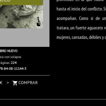
hasta el inicio del conflicto. 
acompañan. Como si de un
tratara, un fuerte aguacero 
mujeres, cansadas, débiles y 
IBRO NUEVO
ica con solapas
Páginas:
224
78-84-08-11144-3
€ >
COMPRAR