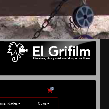
0
umanidades
Otros