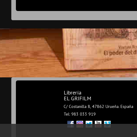
Librería
EL GRIFILM
C/ Costanilla 8, 47862 Urueña. España
Tel: 983 033 919