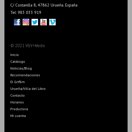
C/ Costanilla 8, 47862 Urueña. España
Tel: 983 033 919
© 2021 V&V+Media
Inicio
Catálogo
Noticias/Blog
Recomendaciones
El Grifilm
Urueña/Villa del Libro
Contacto
Horarios
Productora
Mi cuenta