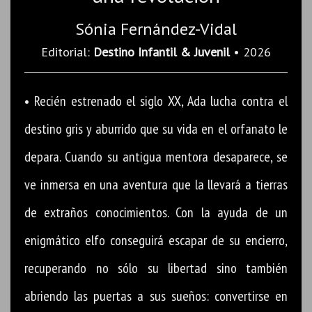
Sónia Fernández-Vidal
Editorial:
Destino Infantil & Juvenil
• 2026
• Recién estrenado el siglo XX, Ada lucha contra el
destino gris y aburrido que su vida en el orfanato le
depara. Cuando su antigua mentora desaparece, se
ve inmersa en una aventura que la llevará a tierras
de extraños conocimientos. Con la ayuda de un
enigmático elfo conseguirá escapar de su encierro,
recuperando no sólo su libertad sino también
abriendo las puertas a sus sueños: convertirse en