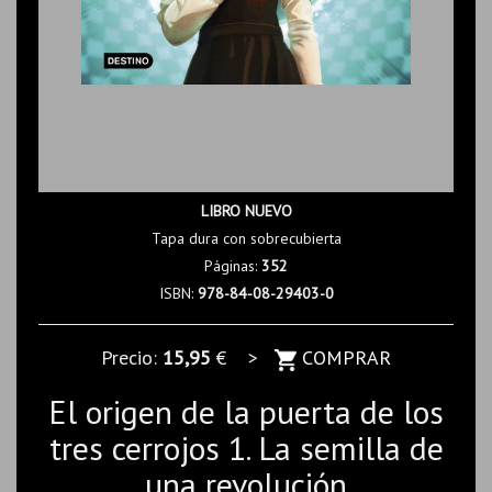
LIBRO NUEVO
Tapa dura con sobrecubierta
Páginas:
352
ISBN:
978-84-08-29403-0
Precio:
15,95
€ >
COMPRAR
El origen de la puerta de los
tres cerrojos 1. La semilla de
una revolución