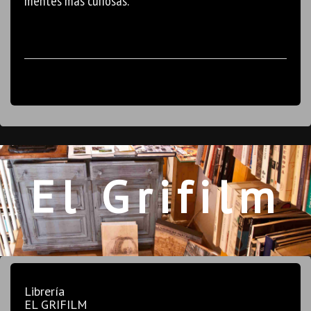
mentes más curiosas.
El Grifilm
Librería
EL GRIFILM