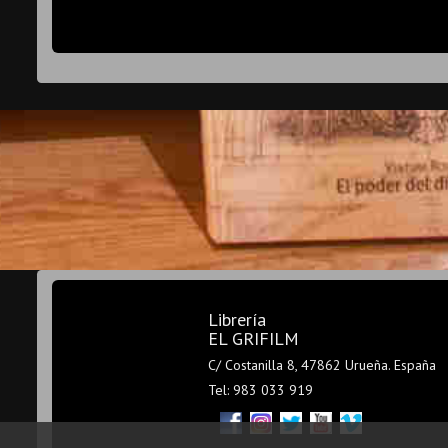
Librería
EL GRIFILM
C/ Costanilla 8, 47862 Urueña. España
Tel: 983 033 919