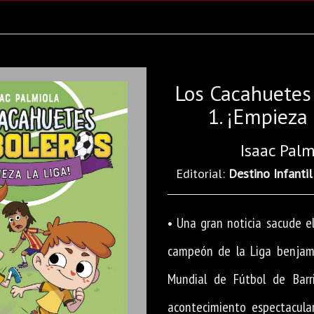
Los Cacahuetes
1. ¡Empieza 
Isaac Palm
Editorial:
Destino Infantil
• Una gran noticia sacude el
campeón de la Liga benjamí
Mundial de Fútbol de Barr
acontecimiento espectacular