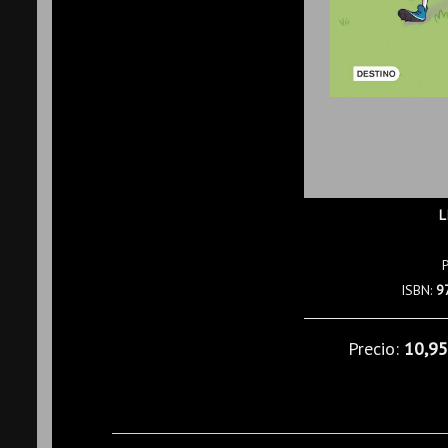
L
ISBN:
9
Precio:
10,9