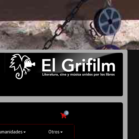
0
umanidades
Otros