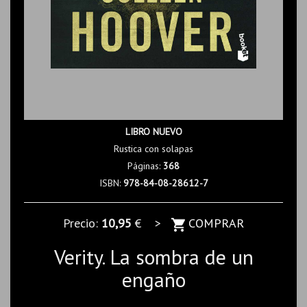
LIBRO NUEVO
Rustica con solapas
Páginas:
368
ISBN:
978-84-08-28612-7
Precio:
10,95
€ >
COMPRAR
Verity. La sombra de un
engaño