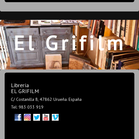
El Grifilm
Librería
EL GRIFILM
C/ Costanilla 8, 47862 Urueña. España
Tel: 983 033 919