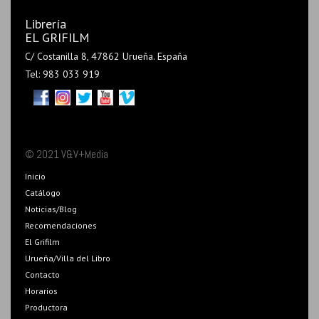
Librería
EL GRIFILM
C/ Costanilla 8, 47862 Urueña. España
Tel: 983 033 919
© 2021 V&V+Media
Inicio
Catálogo
Noticias/Blog
Recomendaciones
El Grifilm
Urueña/Villa del Libro
Contacto
Horarios
Productora