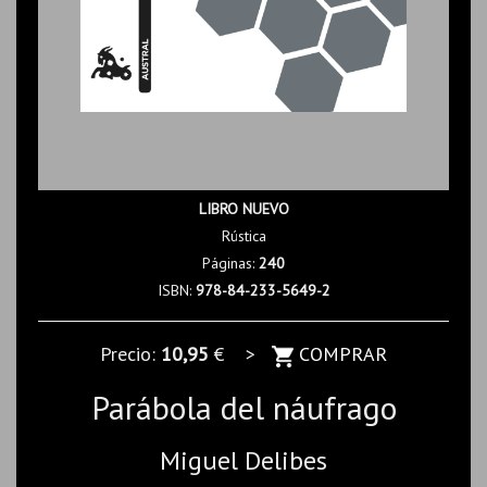
LIBRO NUEVO
Rústica
Páginas:
240
ISBN:
978-84-233-5649-2
Precio:
10,95
€ >
COMPRAR
Parábola del náufrago
Miguel Delibes