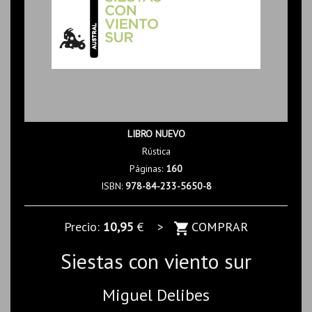
LIBRO NUEVO
Rústica
Páginas:
160
ISBN:
978-84-233-5650-8
Precio:
10,95
€ >
COMPRAR
Siestas con viento sur
Miguel Delibes