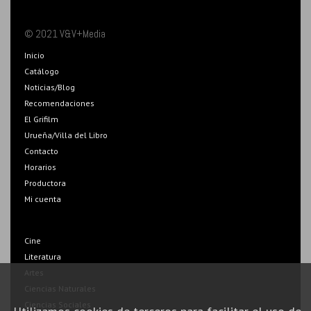
© 2021 V&V+Media
Inicio
Catálogo
Noticias/Blog
Recomendaciones
El Grifilm
Urueña/Villa del Libro
Contacto
Horarios
Productora
Mi cuenta
Cine
Literatura
Artes
Ciencias Naturales
Ciencias Sociales