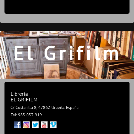
El Grifilm
Librería
EL GRIFILM
C/ Costanilla 8, 47862 Urueña. España
Tel: 983 033 919