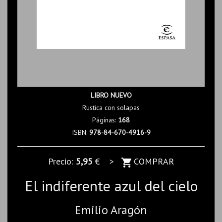
LIBRO NUEVO
Rustica con solapas
Páginas:
168
ISBN:
978-84-670-4916-9
Precio:
5,95
€ >
COMPRAR
El indiferente azul del cielo
Emilio Aragón