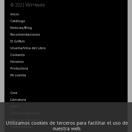
© 2021 V&V+Media
Inicio
Catálogo
Noticias/Blog
Recomendaciones
El Grifilm
Urueña/Villa del Libro
Contacto
Horarios
Productora
Mi cuenta
Cine
Literatura
Artes
Ciencias Naturales
Ciencias Sociales
Utilizamos cookies de terceros para facilitar el uso de
Humanidades
nuestra web.