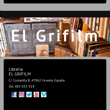
El Grifilm
Librería
EL GRIFILM
C/ Costanilla 8, 47862 Urueña. España
Tel: 983 033 919