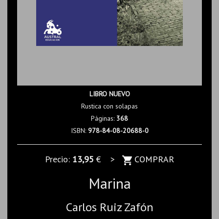
LIBRO NUEVO
Rustica con solapas
Páginas:
368
ISBN:
978-84-08-20688-0
Precio:
13,95
€ >
COMPRAR
Marina
Carlos Ruiz Zafón