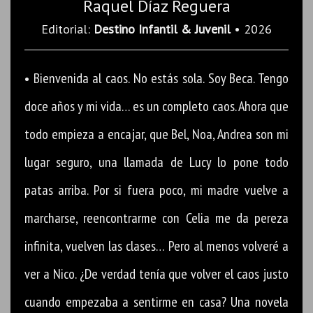
Raquel Díaz Reguera
Editorial:
Destino Infantil & Juvenil
• 2026
• Bienvenida al caos. No estás sola. Soy Beca. Tengo
doce años y mi vida… es un completo caos. Ahora que
todo empieza a encajar, que Bel, Noa, Andrea son mi
lugar seguro, una llamada de Lucy lo pone todo
patas arriba. Por si fuera poco, mi madre vuelve a
marcharse, reencontrarme con Celia me da pereza
infinita, vuelven las clases… Pero al menos volveré a
ver a Nico. ¿De verdad tenía que volver el caos justo
cuando empezaba a sentirme en casa? Una novela