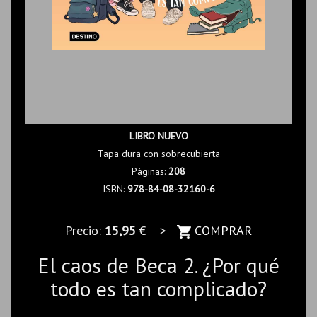
LIBRO NUEVO
Tapa dura con sobrecubierta
Páginas:
208
ISBN:
978-84-08-32160-6
Precio:
15,95
€ >
COMPRAR
El caos de Beca 2. ¿Por qué
todo es tan complicado?