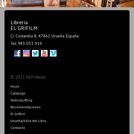
Librería
EL GRIFILM
C/ Costanilla 8, 47862 Urueña. España
Tel: 983 033 919
© 2021 V&V+Media
Inicio
Catálogo
Noticias/Blog
Recomendaciones
El Grifilm
Urueña/Villa del Libro
Contacto