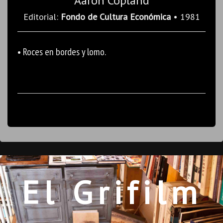
Aaron Copland
Editorial:
Fondo de Cultura Económica
• 1981
• Roces en bordes y lomo.
El Grifilm