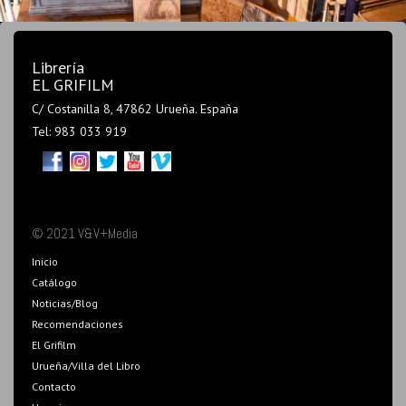
Librería
EL GRIFILM
C/ Costanilla 8, 47862 Urueña. España
Tel: 983 033 919
© 2021 V&V+Media
Inicio
Catálogo
Noticias/Blog
Recomendaciones
El Grifilm
Urueña/Villa del Libro
Contacto