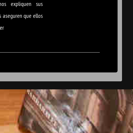
nos expliquen sus
 aseguren que ellos
er