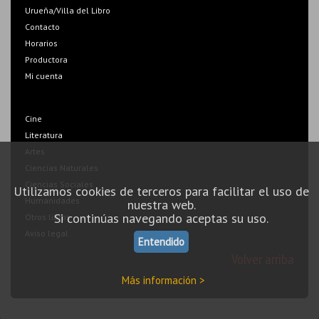
Urueña/Villa del Libro
Contacto
Horarios
Productora
Mi cuenta
Cine
Literatura
Artes
Ciencias Naturales
Ciencias Sociales
Utilizamos cookies de terceros para facilitar el uso de
Humanidades
nuestra web.
Si continúas navegando aceptas su uso.
Otros libros
Aviso legal
Entendido
Volver arriba
Más información >