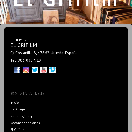
Librería
EL GRIFILM
C/ Costanilla 8, 47862 Urueña. España
Tel: 983 033 919
© 2021 V&V+Media
Inicio
Catálogo
Noticias/Blog
Recomendaciones
El Grifilm