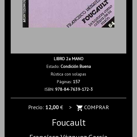
LIBRO 2a MANO
Estado:
Condición Buena
Rústica con solapas
Páginas:
157
ISBN:
978-84-7639-172-3
Precio:
12,00
€ >
COMPRAR
Foucault