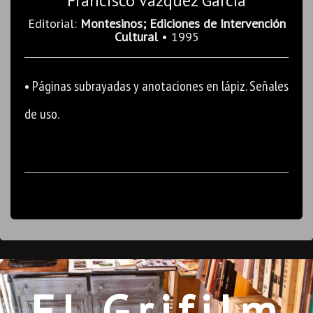
Francisco Vázquez García
Editorial:
Montesinos; Ediciones de Intervención
Cultural
• 1995
• Páginas subrayadas y anotaciones en lápiz. Señales
de uso.
El Grifilm