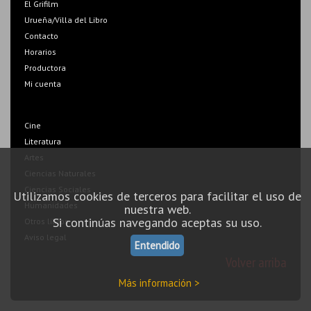
El Grifilm
Urueña/Villa del Libro
Contacto
Horarios
Productora
Mi cuenta
Cine
Literatura
Artes
Ciencias Naturales
Ciencias Sociales
Utilizamos cookies de terceros para facilitar el uso de
Humanidades
nuestra web.
Si continúas navegando aceptas su uso.
Otros libros
Aviso legal
Entendido
Volver arriba
Más información >