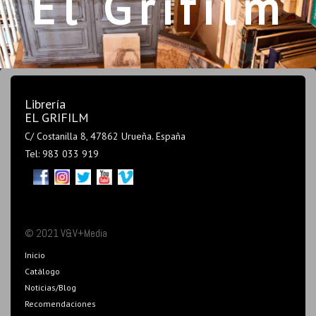
El Grifilm
Librería
EL GRIFILM
C/ Costanilla 8, 47862 Urueña. España
Tel: 983 033 919
© 2021 V&V+Media
Inicio
Catálogo
Noticias/Blog
Recomendaciones