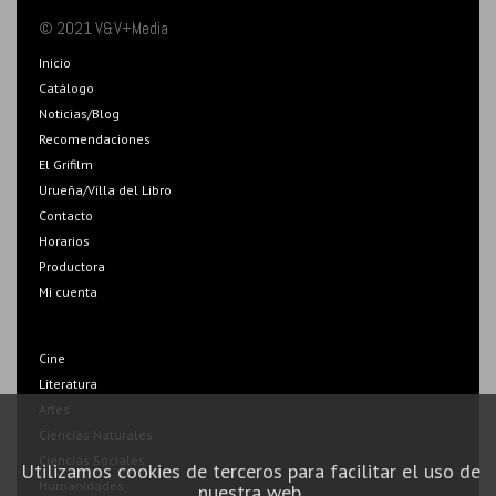
© 2021 V&V+Media
Inicio
Catálogo
Noticias/Blog
Recomendaciones
El Grifilm
Urueña/Villa del Libro
Contacto
Horarios
Productora
Mi cuenta
Cine
Literatura
Artes
Ciencias Naturales
Ciencias Sociales
Utilizamos cookies de terceros para facilitar el uso de
Humanidades
nuestra web.