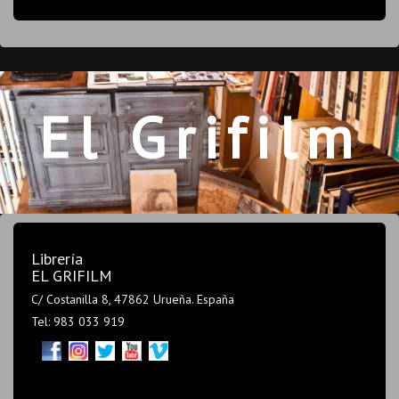
El Grifilm
Librería
EL GRIFILM
C/ Costanilla 8, 47862 Urueña. España
Tel: 983 033 919