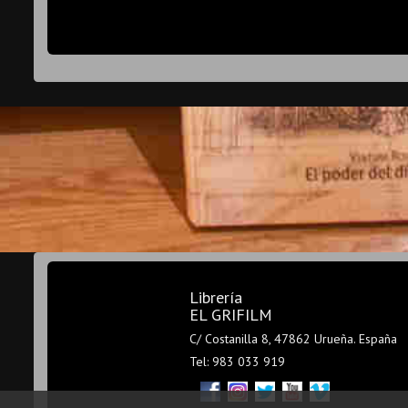
Librería
EL GRIFILM
C/ Costanilla 8, 47862 Urueña. España
Tel: 983 033 919