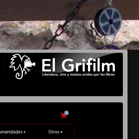
0
umanidades
Otros