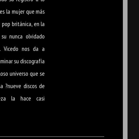
 es la mujer que más
pop británica, en la
 su nunca olvidado
J. Vicedo nos da a
aminar su discografía
lloso universo que se
a ?nueve discos de
eza la hace casi