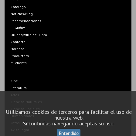
Catálogo
Noticias/Blog
Recomendaciones
El Grifilm
Urueña/Villa del Libro
Contacto
Horarios
Productora
Mi cuenta
Cine
Literatura
Artes
Ciencias Naturales
Ciencias Sociales
Utilizamos cookies de terceros para facilitar el uso de
Humanidades
nuestra web.
Si continúas navegando aceptas su uso.
Otros libros
Aviso legal
Entendido