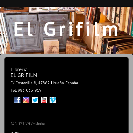
El Grifilm
Librería
EL GRIFILM
C/ Costanilla 8, 47862 Urueña. España
Tel: 983 033 919
© 2021 V&V+Media
Inicio