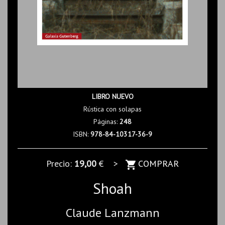
LIBRO NUEVO
Rústica con solapas
Páginas:
248
ISBN:
978-84-10317-36-9
Precio:
19,00
€ >
COMPRAR
Shoah
Claude Lanzmann