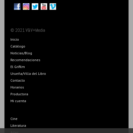
© 2021 V&V+Media
Inicio
Catálogo
Noticias/Blog
Recomendaciones
El Grifilm
Urueña/Villa del Libro
Contacto
Horarios
Productora
Mi cuenta
Cine
Literatura
Artes