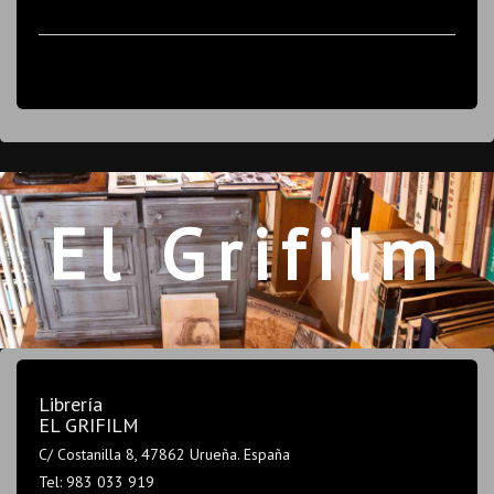
El Grifilm
Librería
EL GRIFILM
C/ Costanilla 8, 47862 Urueña. España
Tel: 983 033 919