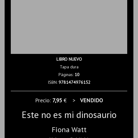
LIBRO NUEVO
Tapa dura
Páginas:
10
ISBN:
9781474976152
Precio:
7,95
€ >
VENDIDO
Este no es mi dinosaurio
Fiona Watt