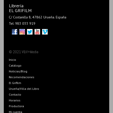
Librería
EL GRIFILM
C/ Costanilla 8, 47862 Urueña. España
Tel: 983 033 919
© 2021 V&V+Media
Inicio
Catálogo
Noticias/Blog
Recomendaciones
El Grifilm
Urueña/Villa del Libro
Contacto
Horarios
Productora
Mi cuenta