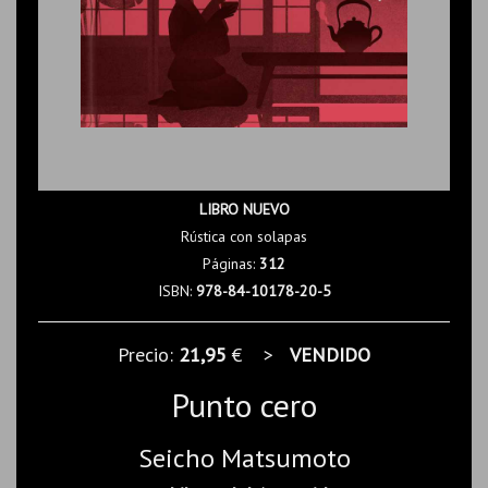
LIBRO NUEVO
Rústica con solapas
Páginas:
312
ISBN:
978-84-10178-20-5
Precio:
21,95
€ >
VENDIDO
Punto cero
Seicho Matsumoto