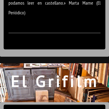
podamos leer en castellano.» Marta Marne (El
Periódico)
El Grifilm