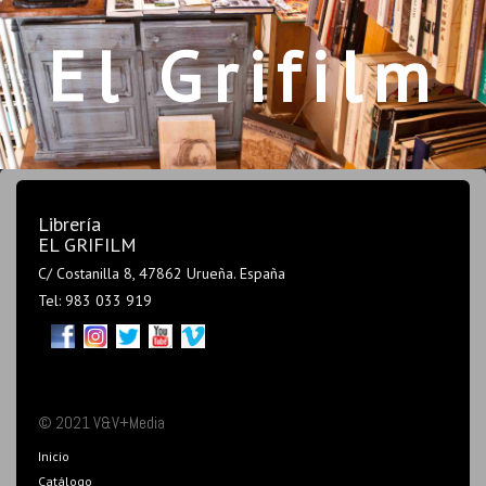
El Grifilm
Librería
EL GRIFILM
C/ Costanilla 8, 47862 Urueña. España
Tel: 983 033 919
© 2021 V&V+Media
Inicio
Catálogo