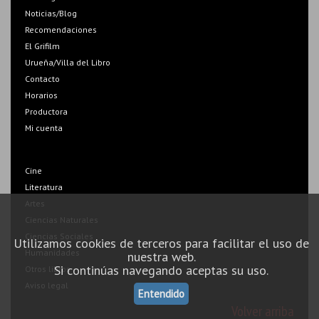
Noticias/Blog
Recomendaciones
El Grifilm
Urueña/Villa del Libro
Contacto
Horarios
Productora
Mi cuenta
Cine
Literatura
Artes
Ciencias Naturales
Ciencias Sociales
Utilizamos cookies de terceros para facilitar el uso de
Humanidades
nuestra web.
Si continúas navegando aceptas su uso.
Otros libros
Aviso legal
Entendido
Volver arriba