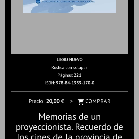
LIBRO NUEVO
Rústica con solapas
Páginas:
221
ISBN:
978-84-1353-170-0
Precio:
20,00
€ >
COMPRAR
Memorias de un
proyeccionista. Recuerdo de
los cines de la provincia de