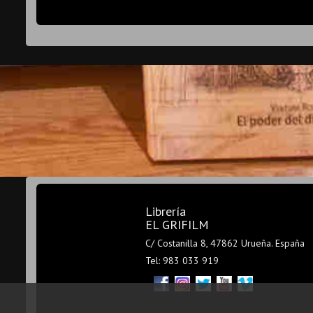
Librería
EL GRIFILM
C/ Costanilla 8, 47862 Urueña. España
Tel: 983 033 919