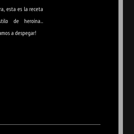
a, esta es la receta
lo de heroína...
vamos a despegar!