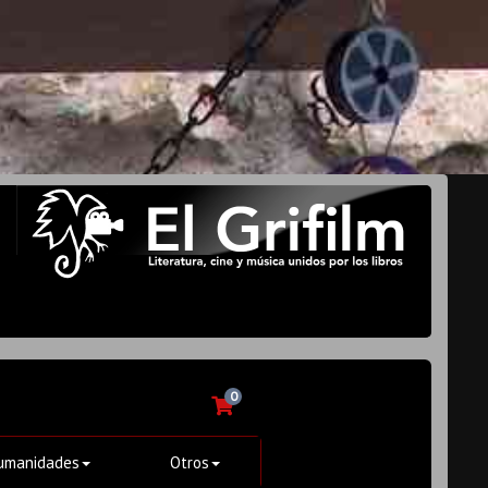
0
umanidades
Otros