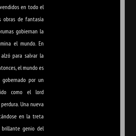
 vendidos en todo el
 obras de fantasía
brumas gobiernan la
domina el mundo. En
alzó para salvar la
ntonces, el mundo es
a gobernado por un
cido como el lord
a perdura. Una nueva
tándose en la treta
 brillante genio del