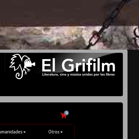
0
umanidades
Otros