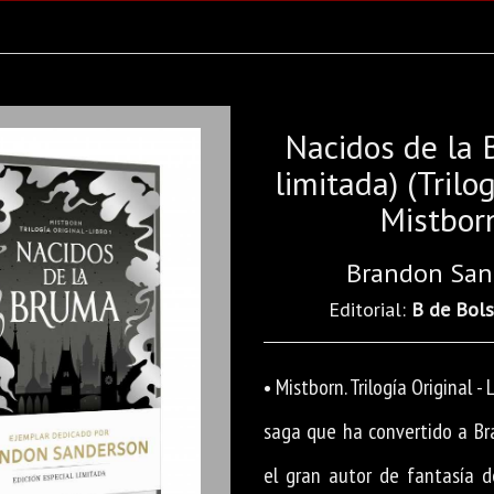
Nacidos de la 
limitada) (Trilo
Mistbor
Brandon San
Editorial:
B de Bols
• Mistborn. Trilogía Original -
saga que ha convertido a B
el gran autor de fantasía d