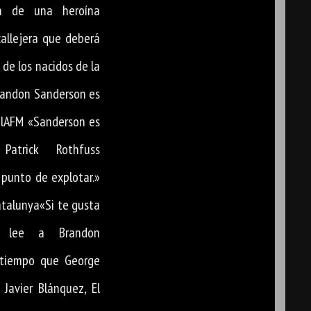
ón de una heroína
callejera que deberá
 de los nacidos de la
Brandon Sanderson es
vilAFM «Sanderson es
 Patrick Rothfuss
punto de explotar.»
Catalunya«Si te gusta
a, lee a Brandon
 tiempo que George
 Javier Blánquez, El