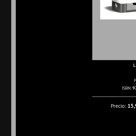
L
ISBN:
9
Precio:
15,