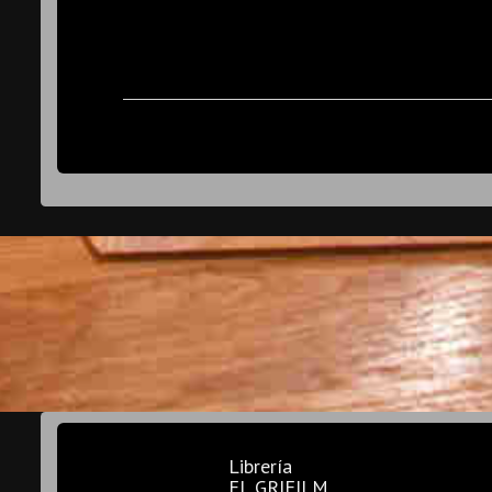
Librería
EL GRIFILM