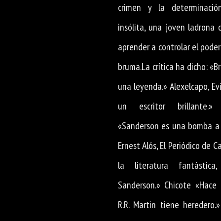
crimen y la determinaci
insólita, una joven ladrona 
aprender a controlar el poder
bruma.La crítica ha dicho: «
una leyenda.» Alexelcapo, E
un escritor brillante.»
«Sanderson es una bomba a 
Ernest Alós, El Periódico de 
la literatura fantástic
Sanderson.» Chicote «Hace
R.R. Martin tiene heredero.»