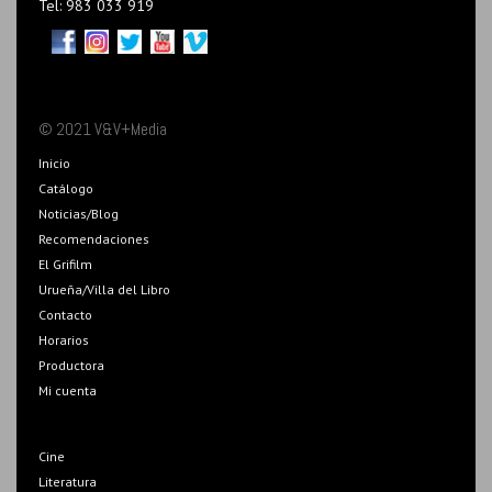
Tel: 983 033 919
© 2021 V&V+Media
Inicio
Catálogo
Noticias/Blog
Recomendaciones
El Grifilm
Urueña/Villa del Libro
Contacto
Horarios
Productora
Mi cuenta
Cine
Literatura