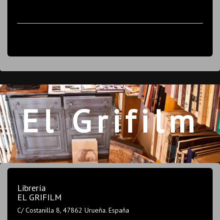
El Grifilm
Librería
EL GRIFILM
C/ Costanilla 8, 47862 Urueña. España