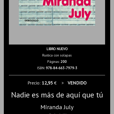
LIBRO NUEVO
Rustica con solapas
Páginas:
200
ISBN:
978-84-663-7979-3
Precio:
12,95
€ >
VENDIDO
Nadie es más de aquí que tú
Miranda July