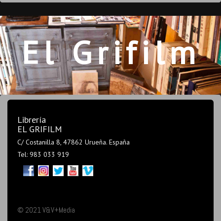
El Grifilm
Librería
EL GRIFILM
C/ Costanilla 8, 47862 Urueña. España
Tel: 983 033 919
© 2021 V&V+Media