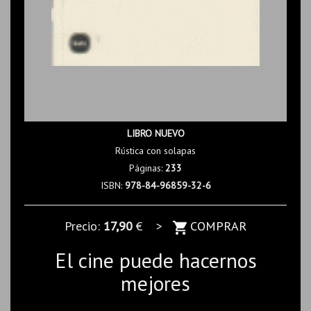
LIBRO NUEVO
Rústica con solapas
Páginas:
233
ISBN:
978-84-96859-32-6
Precio:
17,90
€ >
COMPRAR
El cine puede hacernos
mejores