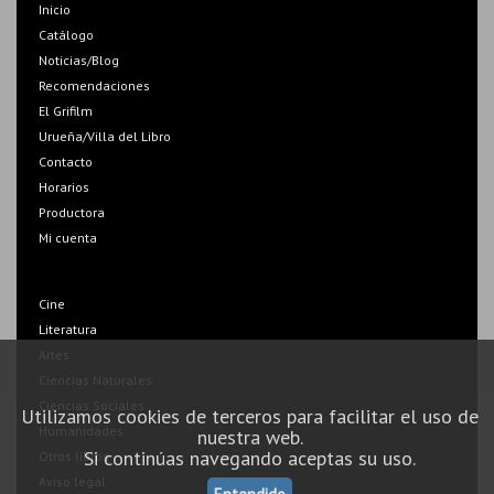
Inicio
Catálogo
Noticias/Blog
Recomendaciones
El Grifilm
Urueña/Villa del Libro
Contacto
Horarios
Productora
Mi cuenta
Cine
Literatura
Artes
Ciencias Naturales
Ciencias Sociales
Utilizamos cookies de terceros para facilitar el uso de
Humanidades
nuestra web.
Si continúas navegando aceptas su uso.
Otros libros
Aviso legal