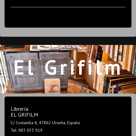
El Grifilm
Librería
EL GRIFILM
C/ Costanilla 8, 47862 Urueña. España
Tel: 983 033 919