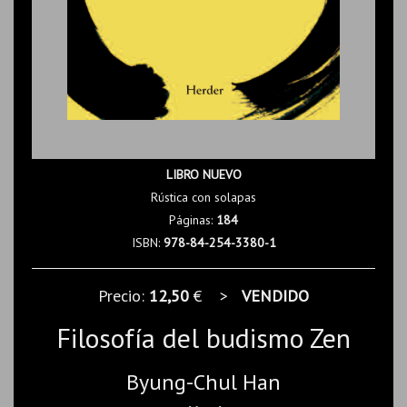
LIBRO NUEVO
Rústica con solapas
Páginas:
184
ISBN:
978-84-254-3380-1
Precio:
12,50
€ >
VENDIDO
Filosofía del budismo Zen
Byung-Chul Han