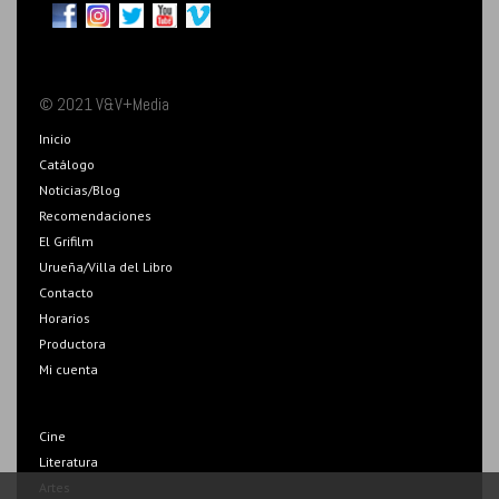
© 2021 V&V+Media
Inicio
Catálogo
Noticias/Blog
Recomendaciones
El Grifilm
Urueña/Villa del Libro
Contacto
Horarios
Productora
Mi cuenta
Cine
Literatura
Artes