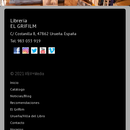
Librería
EL GRIFILM
C/ Costanilla 8, 47862 Urueña. España
Tel: 983 033 919
© 2021 V&V+Media
Inicio
Catálogo
Noticias/Blog
Recomendaciones
El Grifilm
Urueña/Villa del Libro
Contacto
Horarios