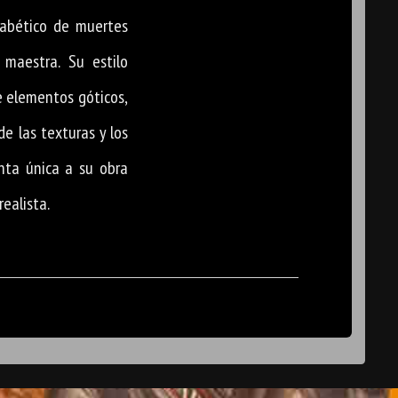
fabético de muertes
a maestra. Su estilo
de elementos góticos,
e las texturas y los
nta única a su obra
ealista.