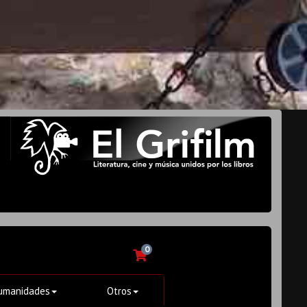
0
umanidades
Otros