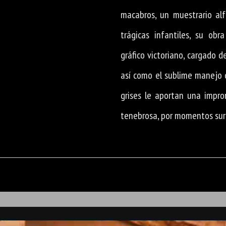
macabros, un muestrario al
trágicas infantiles, su obr
gráfico victoriano, cargado 
así como el sublime manejo d
grises le aportan una impro
tenebrosa, por momentos surr