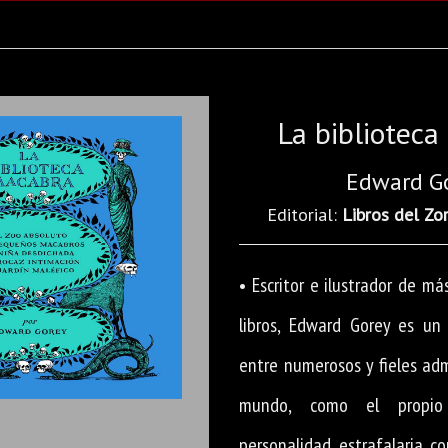
La bibliotec
Edward G
Editorial:
Libros del Zo
• Escritor e ilustrador de m
libros, Edward Gorey es un
entre numerosos y fieles ad
mundo, como el propio
personalidad estrafalaria co