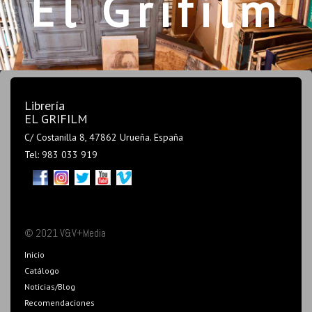
El Grifilm
Librería
EL GRIFILM
C/ Costanilla 8, 47862 Urueña. España
Tel: 983 033 919
© 2021 V&V+Media
Inicio
Catálogo
Noticias/Blog
Recomendaciones