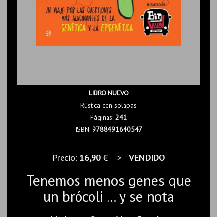
LIBRO NUEVO
Rústica con solapas
Páginas:
241
ISBN:
9788491640547
Precio:
16,90
€ >
VENDIDO
Tenemos menos genes que
un brócoli ... y se nota