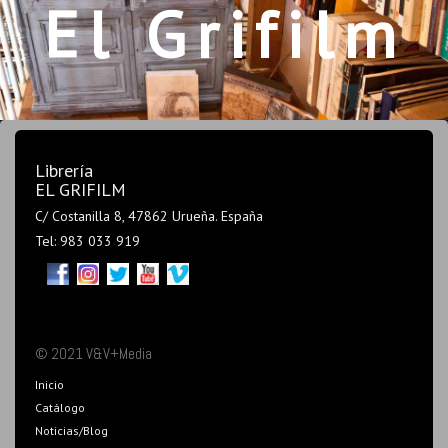
El Grifilm
Librería
EL GRIFILM
C/ Costanilla 8, 47862 Urueña. España
Tel: 983 033 919
© 2021 V&V+Media
Inicio
Catálogo
Noticias/Blog