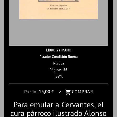
LIBRO 2a MANO
Estado:
Condición Buena
Rústica
Páginas:
56
ISBN:
Precio:
15,00
€ >
COMPRAR
Para emular a Cervantes, el
cura párroco ilustrado Alonso