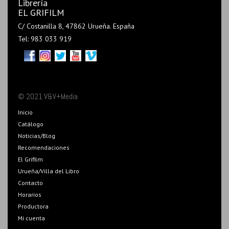
Librería
EL GRIFILM
C/ Costanilla 8, 47862 Urueña. España
Tel: 983 033 919
© 2021 V&V+Media
Inicio
Catálogo
Noticias/Blog
Recomendaciones
El Grifilm
Urueña/Villa del Libro
Contacto
Horarios
Productora
Mi cuenta