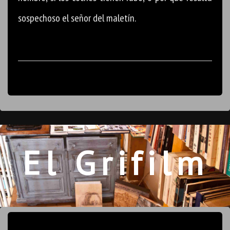
sospechoso el señor del maletín.
El Grifilm