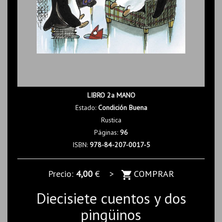
LIBRO 2a MANO
Estado:
Condición Buena
Rustica
Páginas:
96
ISBN:
978-84-207-0017-5
Precio:
4,00
€ >
COMPRAR
Diecisiete cuentos y dos
pingüinos