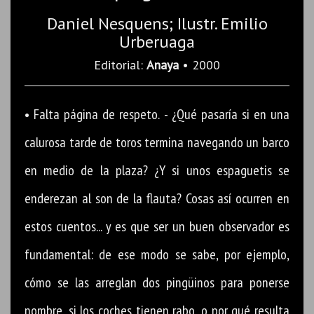
Daniel Nesquens; Ilustr. Emilio
Urberuaga
Editorial:
Anaya
• 2000
• Falta página de respeto. - ¿Qué pasaría si en una
calurosa tarde de toros termina navegando un barco
en medio de la plaza? ¿Y si unos espaguetis se
enderezan al son de la flauta? Cosas así ocurren en
estos cuentos... y es que ser un buen observador es
fundamental: de ese modo se sabe, por ejemplo,
cómo se las arreglan dos pingüinos para ponerse
nombre, si los coches tienen rabo, o por qué resulta