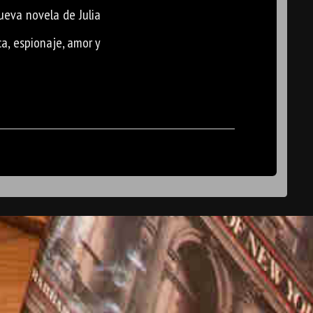
nueva novela de Julia
ca, espionaje, amor y