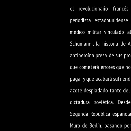
el revolucionario francé
periodista estadounidense
médico militar vinculado 
Schumann-, la historia de 
antiheroína presa de sus pro
que cometerá errores que no
pagar y que acabará sufriendo
azote despiadado tanto del
dictadura soviética. Des
Segunda República española
Muro de Berlín, pasando po