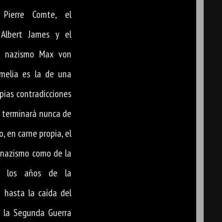
s Pierre Comte, el
 Albert James y el
al nazismo Max von
Amelia es la de una
pias contradicciones
 terminará nunca de
, en carne propia, el
 nazismo como de la
de los años de la
 hasta la caída del
r la Segunda Guerra