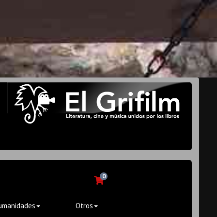
0
umanidades
Otros