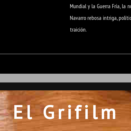
Mundial y la Guerra Fría, la 
Navarro rebosa intriga, políti
traición.
El Grifilm