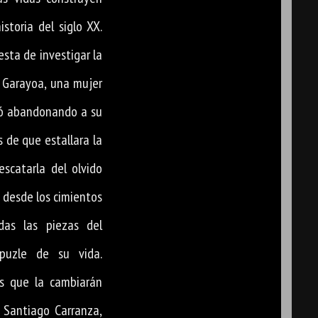
istoria del siglo XX.
esta de investigar la
a Garayoa, una mujer
yó abandonando a su
s de que estallara la
rescatarla del olvido
a desde los cimientos
das las piezas del
 puzle de su vida.
s que la cambiarán
 Santiago Carranza,