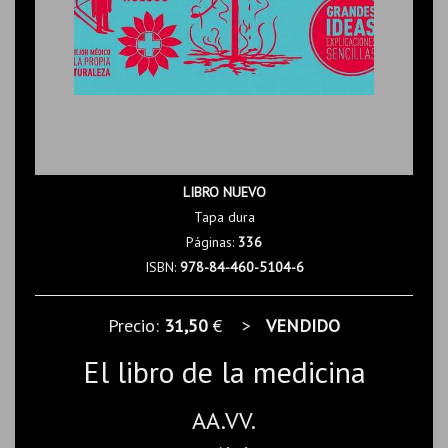
LIBRO NUEVO
Tapa dura
Páginas:
336
ISBN:
978-84-460-5104-6
Precio:
31,50
€ >
VENDIDO
El libro de la medicina
AA.VV.