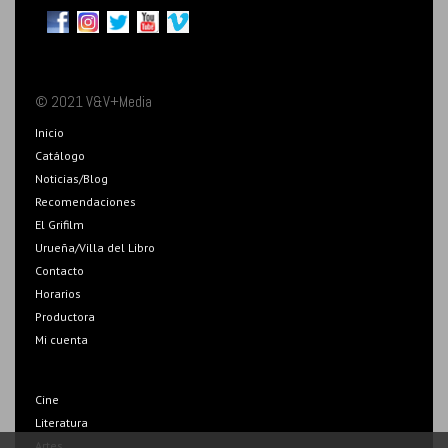
© 2021 V&V+Media
Inicio
Catálogo
Noticias/Blog
Recomendaciones
El Grifilm
Urueña/Villa del Libro
Contacto
Horarios
Productora
Mi cuenta
Cine
Literatura
Artes