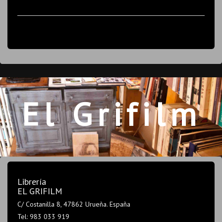
El Grifilm
Librería
EL GRIFILM
C/ Costanilla 8, 47862 Urueña. España
Tel: 983 033 919