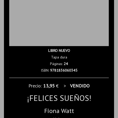
LIBRO NUEVO
Tapa dura
Páginas:
24
ISBN:
9781836060345
Precio:
13,95
€ >
VENDIDO
¡FELICES SUEÑOS!
Fiona Watt