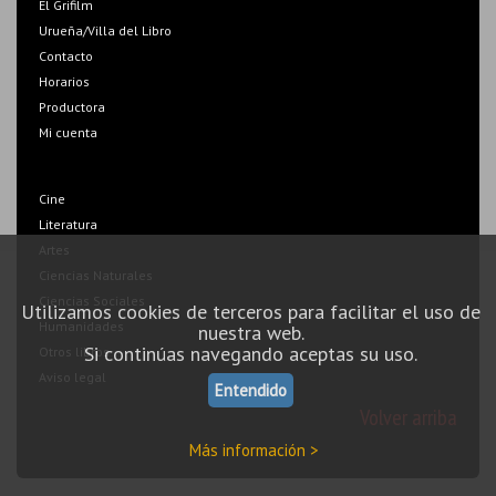
El Grifilm
Urueña/Villa del Libro
Contacto
Horarios
Productora
Mi cuenta
Cine
Literatura
Artes
Ciencias Naturales
Ciencias Sociales
Utilizamos cookies de terceros para facilitar el uso de
Humanidades
nuestra web.
Si continúas navegando aceptas su uso.
Otros libros
Aviso legal
Entendido
Volver arriba
Más información >