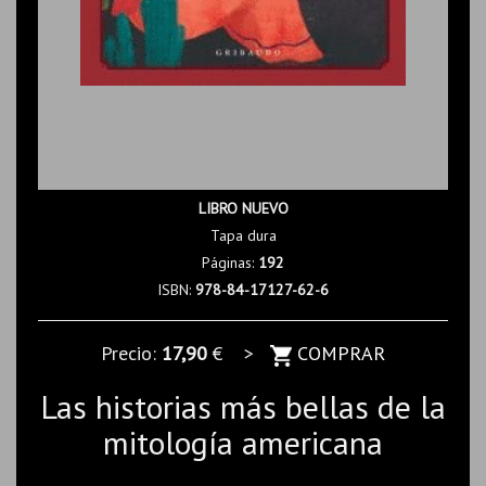
LIBRO NUEVO
Tapa dura
Páginas:
192
ISBN:
978-84-17127-62-6
Precio:
17,90
€ >
COMPRAR
Las historias más bellas de la
mitología americana