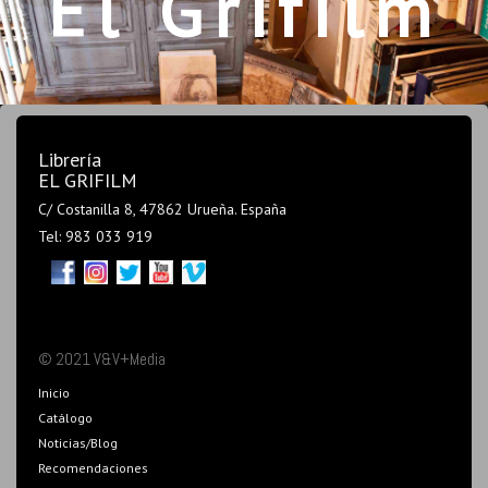
El Grifilm
Librería
EL GRIFILM
C/ Costanilla 8, 47862 Urueña. España
Tel: 983 033 919
© 2021 V&V+Media
Inicio
Catálogo
Noticias/Blog
Recomendaciones