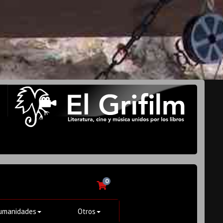
0
umanidades
Otros