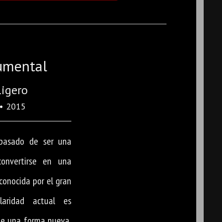
cumental
Ligero
• 2015
 pasado de ser una
convertirse en una
conocida por el gran
laridad actual es
 de una forma nueva,