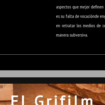
aspectos que mejor definen 
es su falta de vocaciónde en
en retratar los medios de 
manera subversiva.
El Grifilm