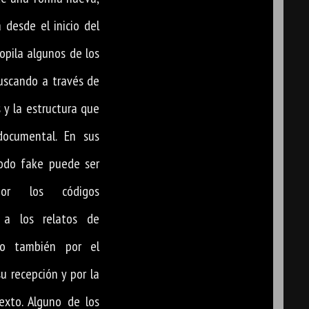
 desde el inicio del
copila algunos de los
uscando a través de
s y la estructura que
ocumental. En sus
odo fake puede ser
or los códigos
s a los relatos de
ino también por el
u recepción y por la
exto. Alguno de los