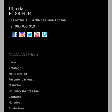
Librería
EL GRIFILM
C/ Costanilla 8, 47862 Urueña. España
Tel: 983 033 919
© 2021 V&V+Media
Inicio
Catálogo
Noticias/Blog
Recomendaciones
El Grifilm
Urueña/Villa del Libro
Contacto
Horarios
Productora