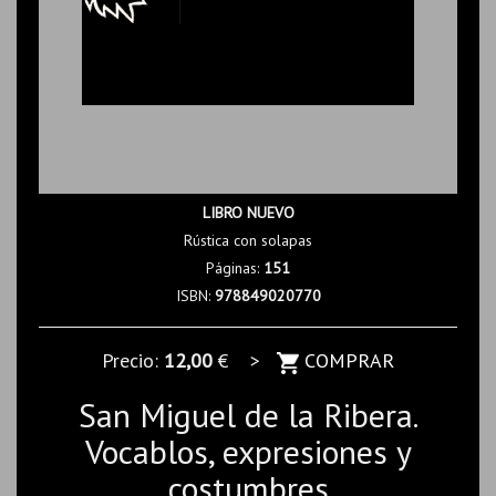
LIBRO NUEVO
Rústica con solapas
Páginas:
151
ISBN:
978849020770
Precio:
12,00
€ >
COMPRAR
San Miguel de la Ribera.
Vocablos, expresiones y
costumbres